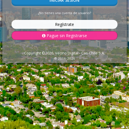
INICIAR SESIÓN
¿No tienes una cuenta de usuario?
Regístrate
Pague sin Registrarse
Copyright ©
2026
, Vecino Digital - Cas-Chile S.A.
® 2016-
2026